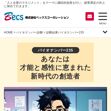
「人と企業のマネジメント」をテーマに継続的改善を行い、顧客満足の向上
に努めて行きます。
MENU
HOME
>
バイオナンバー診断
> 診断結果バイオナンバー235
バイオナンバー235
あなたは
才能と感性に恵まれた
新時代の創造者