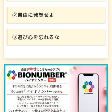
②自由に発想せよ
③遊び心を忘れるな