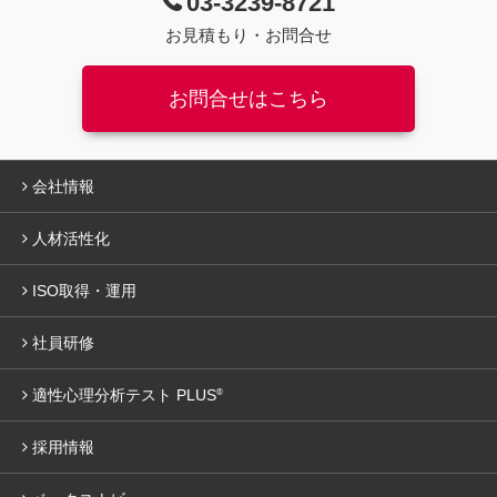
03-3239-8721
お見積もり・お問合せ
お問合せはこちら
会社情報
人材活性化
ISO取得・運用
社員研修
適性心理分析テスト PLUS
®
採用情報