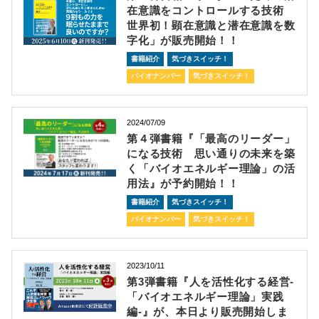
在意識をコントロールする技術
世界初！顕在意識と潜在意識を数
字化」が販売開始！！
書籍紹介
気づきスイッチ！
バイオナンバー
気づきスイッチ！
2024/07/09
第４弾書籍『「最高のリーダー」
になる技術 思い通りの未来を築
く「バイオエネルギー理論」の活
用法』が予約開始！！
書籍紹介
気づきスイッチ！
バイオナンバー
気づきスイッチ！
2023/10/11
第3弾書籍『人を活性化する経営-
「バイオエネルギー理論」実践
編-』が、本日より販売開始しま