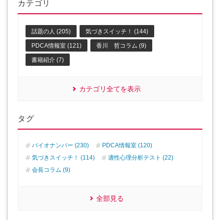
カテゴリ
話題の人 (205)
気づきスイッチ！ (144)
PDCA情報室 (121)
香川 哲コラム (9)
書籍紹介 (7)
カテゴリ全てを表示
タグ
バイオナンバー (230)
PDCA情報室 (120)
気づきスイッチ！ (114)
適性心理分析テスト (22)
会長コラム (9)
全部見る