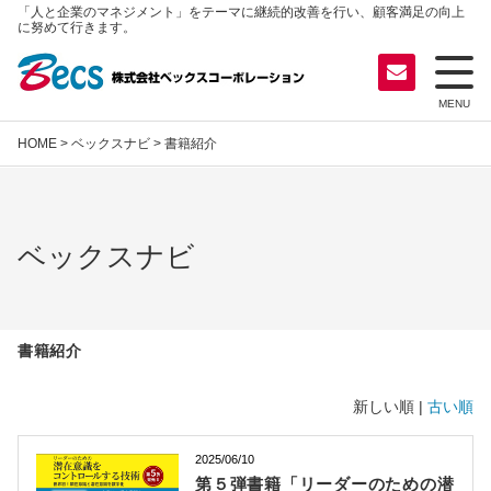
「人と企業のマネジメント」をテーマに継続的改善を行い、顧客満足の向上
に努めて行きます。
MENU
HOME
>
ベックスナビ
> 書籍紹介
ベックスナビ
書籍紹介
新しい順 |
古い順
2025/06/10
第５弾書籍「リーダーのための潜