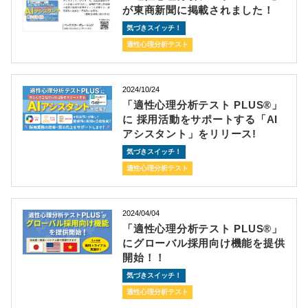
が東商新聞に掲載されました！
気づきスイッチ！
適性心理分析テスト
2024/10/24
「適性心理分析テスト PLUS®」
に 採用活動をサポートする「AI
アシスタント」をリリース!
気づきスイッチ！
適性心理分析テスト
2024/04/04
「適性心理分析テスト PLUS®」
にグローバル採用向け機能を提供
開始！！
気づきスイッチ！
適性心理分析テスト