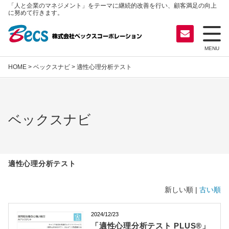
「人と企業のマネジメント」をテーマに継続的改善を行い、顧客満足の向上
に努めて行きます。
MENU
HOME
>
ベックスナビ
> 適性心理分析テスト
ベックスナビ
適性心理分析テスト
新しい順 |
古い順
2024/12/23
「適性心理分析テスト PLUS®」