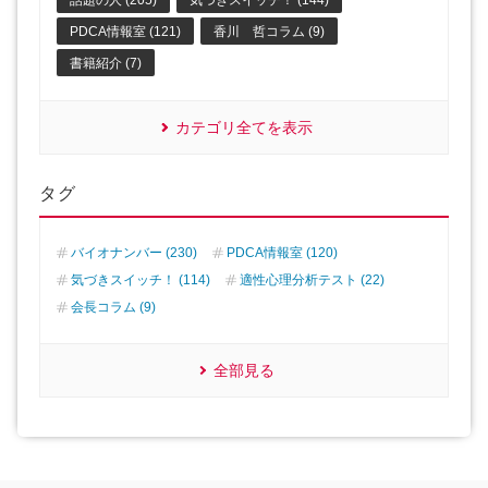
話題の人 (205)
気づきスイッチ！ (144)
PDCA情報室 (121)
香川 哲コラム (9)
書籍紹介 (7)
カテゴリ全てを表示
タグ
バイオナンバー (230)
PDCA情報室 (120)
気づきスイッチ！ (114)
適性心理分析テスト (22)
会長コラム (9)
全部見る