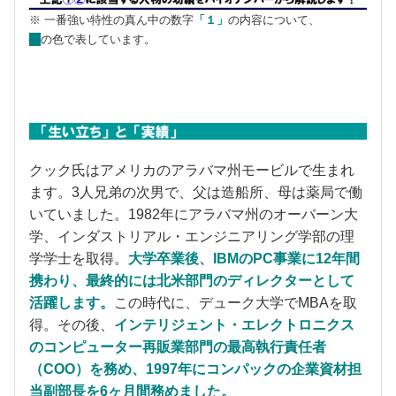
※ 一番強い特性の真ん中の数字
「１」
の内容について、
の色で表しています。
クック氏はアメリカのアラバマ州モービルで生まれ
ます。3人兄弟の次男で、父は造船所、母は薬局で働
いていました。1982年にアラバマ州のオーバーン大
学、インダストリアル・エンジニアリング学部の理
学学士を取得。
大学卒業後、IBMのPC事業に12年間
携わり、最終的には北米部門のディレクターとして
活躍します。
この時代に、デューク大学でMBAを取
得。その後、
インテリジェント・エレクトロニクス
のコンピューター再販業部門の最高執行責任者
（COO）を務め、1997年にコンパックの企業資材担
当副部長を6ヶ月間務めました。