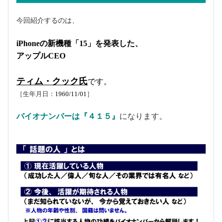
今回紹介するのは、
iPhoneの新機種「15」を発表した、
アップルCEO
ティム・クック氏
です。
［生年月日：
1960/11/01
］
バイオナンバーは『４１５』
になります。