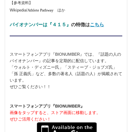
【参考資料】
Wikipedia
/
Athlete Pathway
ほか
バイオナンバーは『４１５』
の特徴は
こちら
スマートフォンアプリ『BIONUMBER』では、『話題の人の
バイオナンバー』の記事を定期的に配信しています。
「ウォルト・ディズニー氏」「スティーブ・ジョブズ氏」
「孫 正義氏」など、多数の著名人（話題の人）が掲載されて
います。
ぜひご覧ください！！
スマートフォンアプリ『BIONUMBER』
画像をタップすると、ストア画面に移動します。
ぜひご活用ください！