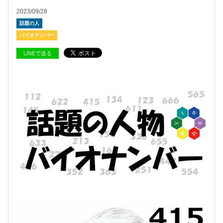
2023/09/28
話題の人
バイオナンバー
LINEで送る