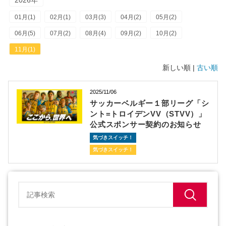
2026年
01月(1)
02月(1)
03月(3)
04月(2)
05月(2)
06月(5)
07月(2)
08月(4)
09月(2)
10月(2)
11月(1)
新しい順 |
古い順
2025/11/06
サッカーベルギー１部リーグ「シ
ント=トロイデンVV（STVV）」
公式スポンサー契約のお知らせ
気づきスイッチ！
気づきスイッチ！