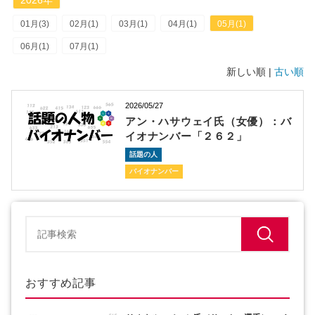
2026年
01月(3)
02月(1)
03月(1)
04月(1)
05月(1)
06月(1)
07月(1)
新しい順 |
古い順
2026/05/27
アン・ハサウェイ氏（女優）：バ
イオナンバー「２６２」
話題の人
バイオナンバー
おすすめ記事