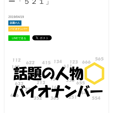
ー「５２１」
2019/04/19
話題の人
バイオナンバー
LINEで送る