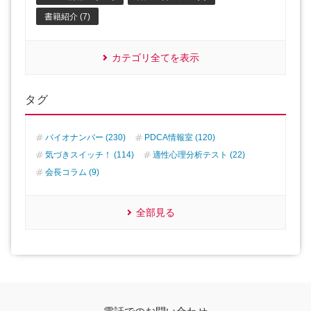
書籍紹介 (7)
カテゴリ全てを表示
タグ
バイオナンバー (230)
PDCA情報室 (120)
気づきスイッチ！ (114)
適性心理分析テスト (22)
会長コラム (9)
全部見る