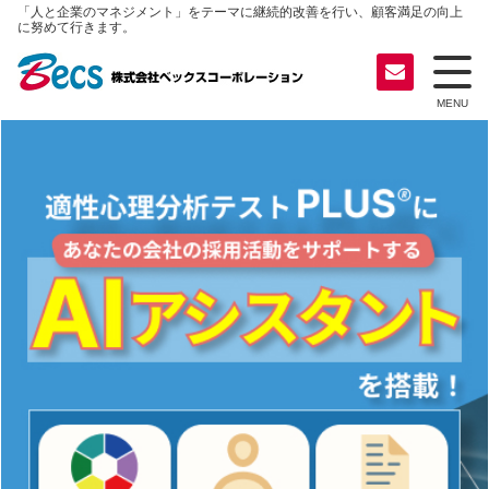
「人と企業のマネジメント」をテーマに継続的改善を行い、顧客満足の向上
に努めて行きます。
MENU