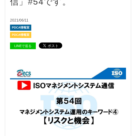
信」#54です。
2021/06/11
PDCA情報室
PDCA情報室
LINEで送る