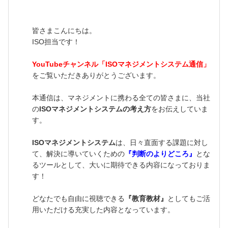
皆さまこんにちは。
ISO担当です！
YouTubeチャンネル「ISOマネジメントシステム通信」
をご覧いただきありがとうございます。
本通信は、マネジメントに携わる全ての皆さまに、当社
の
ISOマネジメントシステムの考え方
をお伝えしていま
す。
ISOマネジメントシステム
は、日々直面する課題に対し
て、解決に導いていくための
『判断のよりどころ』
とな
るツールとして、大いに期待できる内容になっておりま
す！
どなたでも自由に視聴できる
『教育教材』
としてもご活
用いただける充実した内容となっています。