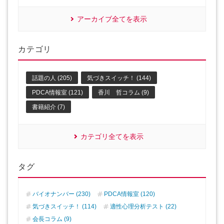
アーカイブ全てを表示
カテゴリ
話題の人 (205)
気づきスイッチ！ (144)
PDCA情報室 (121)
香川 哲コラム (9)
書籍紹介 (7)
カテゴリ全てを表示
タグ
バイオナンバー (230)
PDCA情報室 (120)
気づきスイッチ！ (114)
適性心理分析テスト (22)
会長コラム (9)