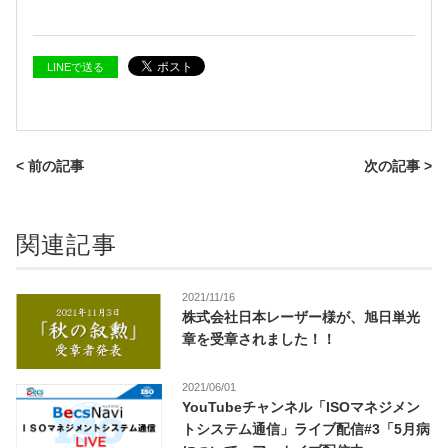
LINEで送る
< 前の記事
次の記事 >
関連記事
2021/11/16
株式会社日本レーザー様が、旭日単光
章を受章されました！！
2021/06/01
YouTubeチャンネル「ISOマネジメン
トシステム通信」ライブ配信#3「5月病