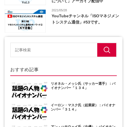
について」アーカイブ配信中
2021/05/28
YouTubeチャンネル「ISOマネジメン
トシステム通信」#53です。
おすすめ記事
リオネル・メッシ氏（サッカー選手）：バ
イオナンバー「１３４」
イーロン・マスク氏（起業家）：バイオナ
ンバー「３１４」
アン・ハサウェイ氏（女優）：バイオナン