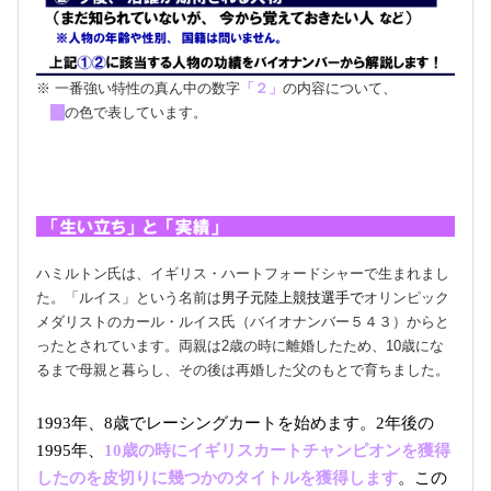
※ 一番強い特性の真ん中の数字
「２」
の内容について、
の色で表しています
。
ハミルトン氏は、イギリス・ハートフォードシャーで生まれまし
た。「ルイス」という名前は
男子元陸上競技選手で
オリンピック
メダリストのカール・ルイス氏（バイオナンバー５４３）からと
ったとされています。両親は2歳の時に離婚したため、10歳にな
るまで母親と暮らし、その後は再婚した父のもとで育ちました。
1993年、8歳でレーシングカートを始めます。2年後の
1995年、
10歳の時にイギリスカートチャンピオンを獲得
したのを皮切りに幾つかのタイトルを獲得します
。この