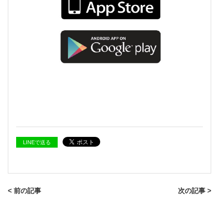
LINEで送る
< 前の記事
次の記事 >