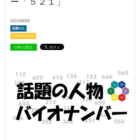
ー「５２１」
2021/06/09
話題の人
バイオナンバー
LINEで送る