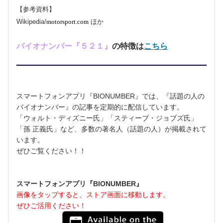
【参考資料】
Wikipedia
/
motorsport.com
ほか
バイオナンバー『５２１』
の特徴は
こちら
スマートフォンアプリ『BIONUMBER』では、『話題の人の
バイオナンバー』の記事を定期的に配信しています。
「ウォルト・ディズニー氏」「スティーブ・ジョブズ氏」
「孫 正義氏」など、多数の著名人（話題の人）が掲載されて
います。
ぜひご覧ください！！
スマートフォンアプリ『BIONUMBER』
画像をタップすると、ストア画面に移動します。
ぜひご活用ください！