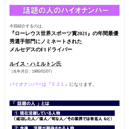
今回紹介するのは、
『ローレウス世界スポーツ賞2021』の年間最優
秀選手部門にノミネートされた
メルセデスのF1ドライバー
ルイス・ハミルトン
氏
［生年月日：
1985/01/07
］
バイオナンバーは『５２１』
になります。