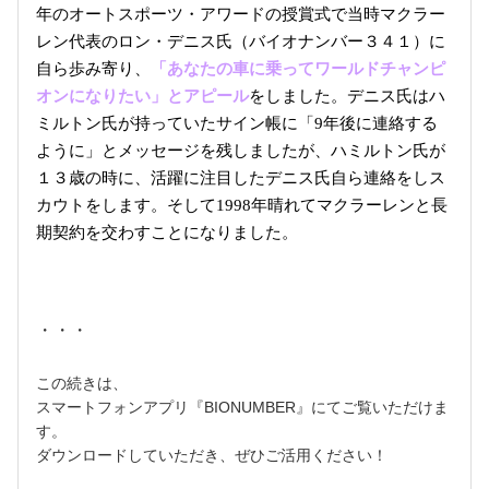
年のオートスポーツ・アワードの授賞式で当時マクラー
レン代表のロン・デニス氏（バイオナンバー３４１）に
自ら歩み寄り、
「あなたの車に乗ってワールドチャンピ
オンになりたい」とアピール
をしました。デニス氏はハ
ミルトン氏が持っていたサイン帳に「9年後に連絡する
ように」とメッセージを残しましたが、ハミルトン氏が
１３歳の時に、活躍に注目したデニス氏自ら連絡をしス
カウトをします。そして1998年晴れてマクラーレンと長
期契約を交わすことになりました。
・・・
この続きは、
スマートフォンアプリ『BIONUMBER』にてご覧いただけま
す。
ダウンロードしていただき、ぜひご活用ください！